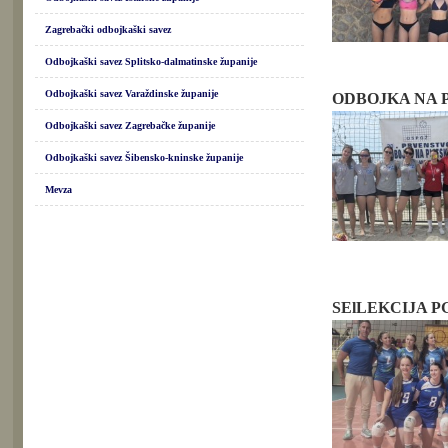
Zagrebački odbojkaški savez
Odbojkaški savez Splitsko-dalmatinske županije
Odbojkaški savez Varaždinske županije
ODBOJKA NA 
Odbojkaški savez Zagrebačke županije
Odbojkaški savez Šibensko-kninske županije
Mevza
SElLEKCIJA P