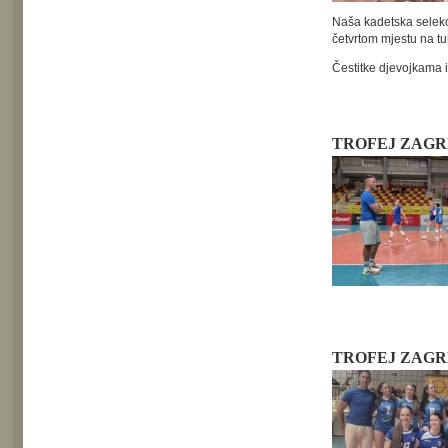
Naša kadetska selekc
četvrtom mjestu na tu
Čestitke djevojkama 
TROFEJ ZAG
TROFEJ ZAG