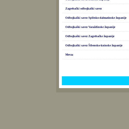
Zagrebački odbojkaški savez
Odbojkaški savez Splitsko-dalmatinske županije
Odbojkaški savez Varaždinske županije
Odbojkaški savez Zagrebačke županije
Odbojkaški savez Šibensko-kninske županije
Mevza