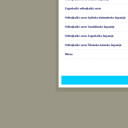
Zagrebački odbojkaški savez
Odbojkaški savez Splitsko-dalmatinske županije
Odbojkaški savez Varaždinske županije
Odbojkaški savez Zagrebačke županije
Odbojkaški savez Šibensko-kninske županije
Mevza