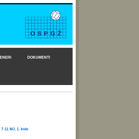
ENERI
DOKUMENTI
7-11 MJ
,
1. kolo