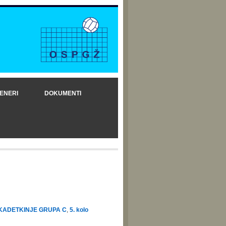
ENERI
DOKUMENTI
KADETKINJE GRUPA C
,
5. kolo