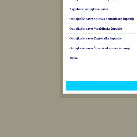
Zagrebački odbojkaški savez
Odbojkaški savez Splitsko-dalmatinske županije
Odbojkaški savez Varaždinske županije
Odbojkaški savez Zagrebačke županije
Odbojkaški savez Šibensko-kninske županije
Mevza