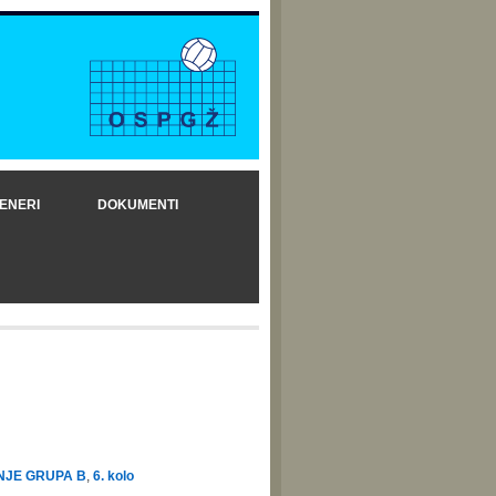
ENERI
DOKUMENTI
NJE GRUPA B
,
6. kolo