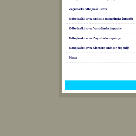
Zagrebački odbojkaški savez
Odbojkaški savez Splitsko-dalmatinske županije
Odbojkaški savez Varaždinske županije
Odbojkaški savez Zagrebačke županije
Odbojkaški savez Šibensko-kninske županije
Mevza