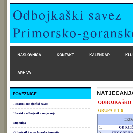
Odbojkaški savez
Primorsko-goransk
NASLOVNICA
KONTAKT
KALENDAR
KLU
ARHIVA
NATJECANJ
POVEZNICE
ODBOJKAŠKO PRV
Hrvatski odbojkaški savez
GRUPA E 1-6
Hrvatska odbojkaška natjecanja
EKIP
Superliga
1.
OK RJE
Odbojkaški savez Istarske županije
2.
ŽOK GORNJA