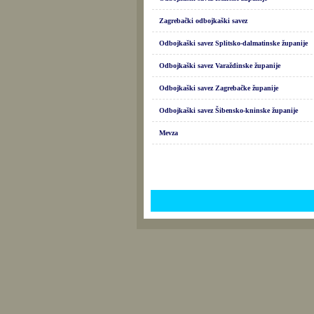
Zagrebački odbojkaški savez
Odbojkaški savez Splitsko-dalmatinske županije
Odbojkaški savez Varaždinske županije
Odbojkaški savez Zagrebačke županije
Odbojkaški savez Šibensko-kninske županije
Mevza