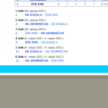
3.
ŽOK KRK
4
1
3
5
7
0.714
1. kolo
(26. siječnja 2025.)
2.
OK KOZALA
– ŽOK KRK
2. kolo
(26. siječnja 2025.)
4.
OK GROBNIČAN
– OK KOZALA
3. kolo
(26. siječnja 2025.)
6.
ŽOK KRK –
OK GROBNIČAN
4. kolo
(8. veljače 2025., 9. veljače 2025.)
8.
ŽOK KRK
– OK KOZALA
5. kolo
(8. veljače 2025., 9. veljače 2025.)
10.
OK KOZALA
– OK GROBNIČAN
6. kolo
(8. veljače 2025., 9. veljače 2025.)
12.
OK GROBNIČAN
– ŽOK KRK