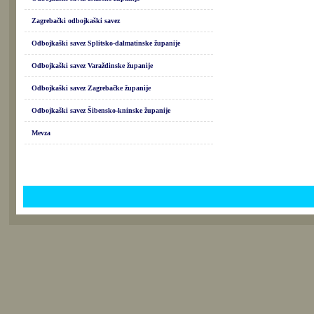
Zagrebački odbojkaški savez
Odbojkaški savez Splitsko-dalmatinske županije
Odbojkaški savez Varaždinske županije
Odbojkaški savez Zagrebačke županije
Odbojkaški savez Šibensko-kninske županije
Mevza