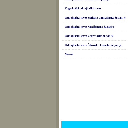
Zagrebački odbojkaški savez
Odbojkaški savez Splitsko-dalmatinske županije
Odbojkaški savez Varaždinske županije
Odbojkaški savez Zagrebačke županije
Odbojkaški savez Šibensko-kninske županije
Mevza