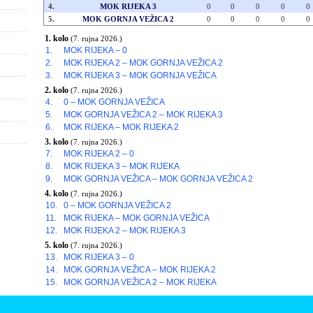
4.
MOK RIJEKA 3
0
0
0
0
0
5.
MOK GORNJA VEŽICA 2
0
0
0
0
0
1. kolo
(7. rujna 2026.)
1.
MOK RIJEKA – 0
2.
MOK RIJEKA 2 – MOK GORNJA VEŽICA 2
3.
MOK RIJEKA 3 – MOK GORNJA VEŽICA
2. kolo
(7. rujna 2026.)
4.
0 – MOK GORNJA VEŽICA
5.
MOK GORNJA VEŽICA 2 – MOK RIJEKA 3
6.
MOK RIJEKA – MOK RIJEKA 2
3. kolo
(7. rujna 2026.)
7.
MOK RIJEKA 2 – 0
8.
MOK RIJEKA 3 – MOK RIJEKA
9.
MOK GORNJA VEŽICA – MOK GORNJA VEŽICA 2
4. kolo
(7. rujna 2026.)
10.
0 – MOK GORNJA VEŽICA 2
11.
MOK RIJEKA – MOK GORNJA VEŽICA
12.
MOK RIJEKA 2 – MOK RIJEKA 3
5. kolo
(7. rujna 2026.)
13.
MOK RIJEKA 3 – 0
14.
MOK GORNJA VEŽICA – MOK RIJEKA 2
15.
MOK GORNJA VEŽICA 2 – MOK RIJEKA