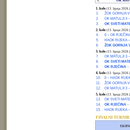
5.
OK MATU
1. kolo
(13. lipnja 2026.
1.
ŽOK GORNJA VE
2.
OK MATULJI 3 
3.
OK SVETI MATE
2. kolo
(13. lipnja 2026.
4.
0 – OK RJEČIN
5.
HAOK RIJEKA 
6.
ŽOK GORNJA V
3. kolo
(13. lipnja 2026.
7.
OK MATULJI 3 –
8.
OK SVETI MATE
9.
OK RJEČINA
–
4. kolo
(13. lipnja 2026.
10.
0 – HAOK RIJE
11.
ŽOK GORNJA V
12.
OK MATULJI 3 
5. kolo
(13. lipnja 2026.
13.
OK SVETI MATEJ
14.
OK RJEČINA
– 
15.
HAOK RIJEKA 
FINALNI TURNIR
EKIPA