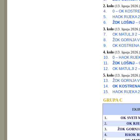
2. kolo
(13. lipnja 2026.
4.
0 – OK KOSTR
5.
HAOK RIJEKA 2
6.
ŽOK LOŠINJ
– 
3. kolo
(13. lipnja 2026.
7.
OK MATULJI 2 –
8.
ŽOK GORNJA V
9.
OK KOSTRENA
4. kolo
(13. lipnja 2026.
10.
0 – HAOK RIJE
11.
ŽOK LOŠINJ
– 
12.
OK MATULJI 2 
5. kolo
(13. lipnja 2026.
13.
ŽOK GORNJA VE
14.
OK KOSTREN
15.
HAOK RIJEKA 2
GRUPA C
EKI
1.
OK SVETI 
2.
OK RJE
3.
ŽOK GORNJA
4.
HAOK R