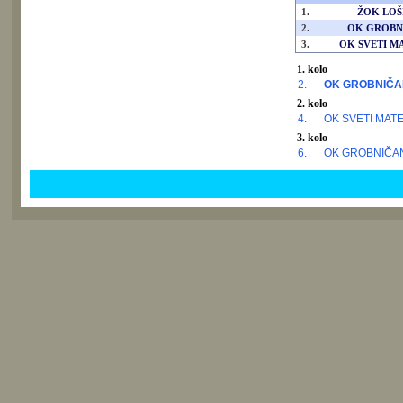
1.
ŽOK LOŠ
2.
OK GROBN
3.
OK SVETI MA
1. kolo
2.
OK GROBNIČA
2. kolo
4.
OK SVETI MATE
3. kolo
6.
OK GROBNIČA