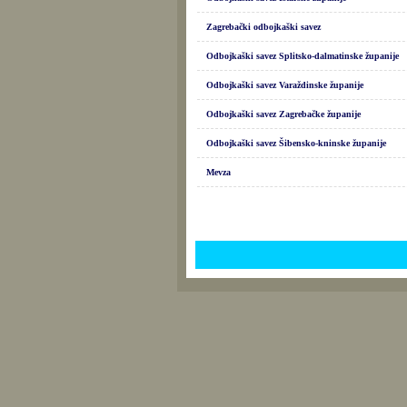
Zagrebački odbojkaški savez
Odbojkaški savez Splitsko-dalmatinske županije
Odbojkaški savez Varaždinske županije
Odbojkaški savez Zagrebačke županije
Odbojkaški savez Šibensko-kninske županije
Mevza