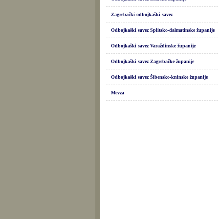
Zagrebački odbojkaški savez
Odbojkaški savez Splitsko-dalmatinske županije
Odbojkaški savez Varaždinske županije
Odbojkaški savez Zagrebačke županije
Odbojkaški savez Šibensko-kninske županije
Mevza