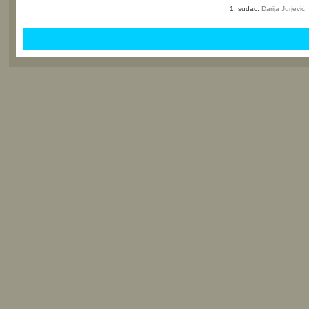
1. sudac:
Darija Jurjević