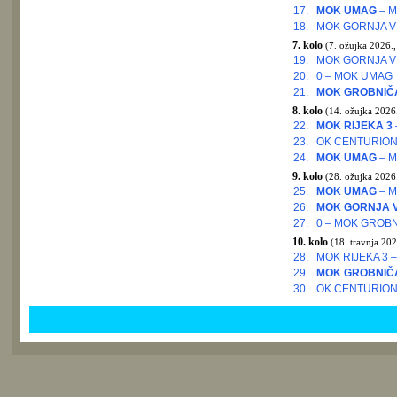
17.
MOK UMAG
– M
18.
MOK GORNJA VE
7. kolo
(7. ožujka 2026.,
19.
MOK GORNJA V
20.
0 – MOK UMAG
21.
MOK GROBNIČ
8. kolo
(14. ožujka 2026.
22.
MOK RIJEKA 3
23.
OK CENTURION 
24.
MOK UMAG
– M
9. kolo
(28. ožujka 2026.
25.
MOK UMAG
– M
26.
MOK GORNJA 
27.
0 – MOK GROB
10. kolo
(18. travnja 202
28.
MOK RIJEKA 3 –
29.
MOK GROBNIČ
30.
OK CENTURION