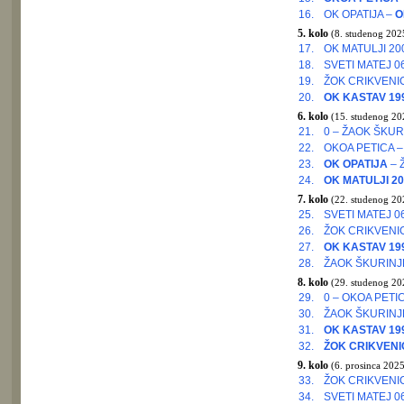
16.
OK OPATIJA –
O
5. kolo
(8. studenog 2025
17.
OK MATULJI 200
18.
SVETI MATEJ 0
19.
ŽOK CRIKVENI
20.
OK KASTAV 19
6. kolo
(15. studenog 20
21.
0 – ŽAOK ŠKUR
22.
OKOA PETICA 
23.
OK OPATIJA
– 
24.
OK MATULJI 20
7. kolo
(22. studenog 20
25.
SVETI MATEJ 06
26.
ŽOK CRIKVENI
27.
OK KASTAV 19
28.
ŽAOK ŠKURINJ
8. kolo
(29. studenog 20
29.
0 – OKOA PETI
30.
ŽAOK ŠKURINJ
31.
OK KASTAV 19
32.
ŽOK CRIKVENI
9. kolo
(6. prosinca 2025
33.
ŽOK CRIKVENIC
34.
SVETI MATEJ 0