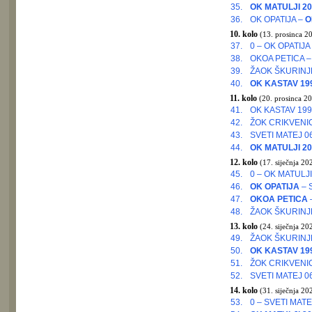
35.
OK MATULJI 20
36.
OK OPATIJA –
O
10. kolo
(13. prosinca 20
37.
0 – OK OPATIJA
38.
OKOA PETICA 
39.
ŽAOK ŠKURINJ
40.
OK KASTAV 19
11. kolo
(20. prosinca 20
41.
OK KASTAV 199
42.
ŽOK CRIKVENI
43.
SVETI MATEJ 0
44.
OK MATULJI 20
12. kolo
(17. siječnja 20
45.
0 – OK MATULJI
46.
OK OPATIJA
– 
47.
OKOA PETICA
48.
ŽAOK ŠKURINJ
13. kolo
(24. siječnja 20
49.
ŽAOK ŠKURINJE
50.
OK KASTAV 19
51.
ŽOK CRIKVENI
52.
SVETI MATEJ 0
14. kolo
(31. siječnja 20
53.
0 – SVETI MATE