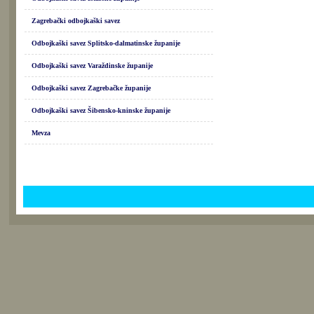
Zagrebački odbojkaški savez
Odbojkaški savez Splitsko-dalmatinske županije
Odbojkaški savez Varaždinske županije
Odbojkaški savez Zagrebačke županije
Odbojkaški savez Šibensko-kninske županije
Mevza