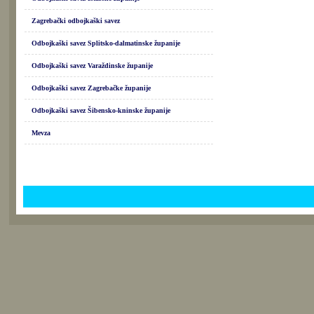
Zagrebački odbojkaški savez
Odbojkaški savez Splitsko-dalmatinske županije
Odbojkaški savez Varaždinske županije
Odbojkaški savez Zagrebačke županije
Odbojkaški savez Šibensko-kninske županije
Mevza