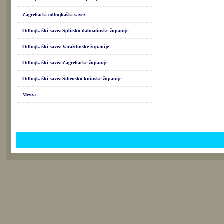
Zagrebački odbojkaški savez
Odbojkaški savez Splitsko-dalmatinske županije
Odbojkaški savez Varaždinske županije
Odbojkaški savez Zagrebačke županije
Odbojkaški savez Šibensko-kninske županije
Mevza