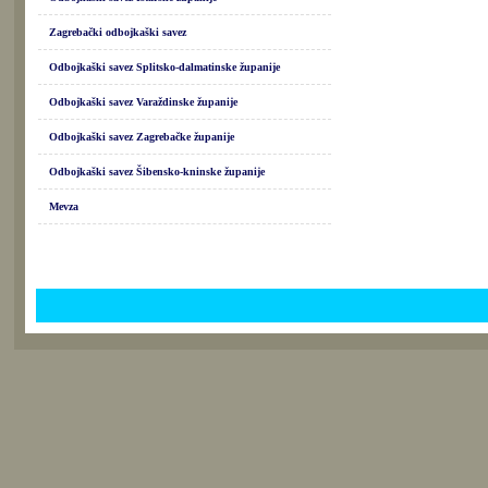
Zagrebački odbojkaški savez
Odbojkaški savez Splitsko-dalmatinske županije
Odbojkaški savez Varaždinske županije
Odbojkaški savez Zagrebačke županije
Odbojkaški savez Šibensko-kninske županije
Mevza