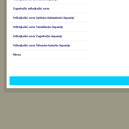
Zagrebački odbojkaški savez
Odbojkaški savez Splitsko-dalmatinske županije
Odbojkaški savez Varaždinske županije
Odbojkaški savez Zagrebačke županije
Odbojkaški savez Šibensko-kninske županije
Mevza